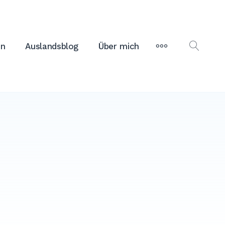
MORE
on
Auslandsblog
Über mich
OPEN
SEAR