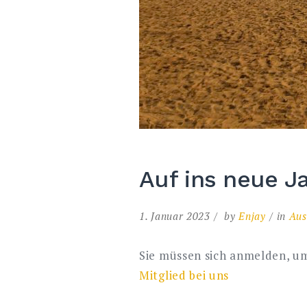
Auf ins neue J
1. Januar 2023
by
Enjay
in
Aus
Sie müssen sich anmelden, um
Mitglied bei uns