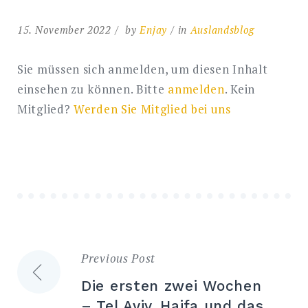
15. November 2022
by
Enjay
in
Auslandsblog
Sie müssen sich anmelden, um diesen Inhalt
einsehen zu können. Bitte
anmelden
. Kein
Mitglied?
Werden Sie Mitglied bei uns
Previous Post
Beitragsnavigation
Die ersten zwei Wochen
– Tel Aviv, Haifa und das