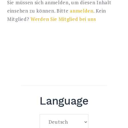
in
Sie müssen sich anmelden, um diesen Inhalt
Israel
einsehen zu können. Bitte
anmelden
. Kein
Mitglied?
Werden Sie Mitglied bei uns
Language
Language